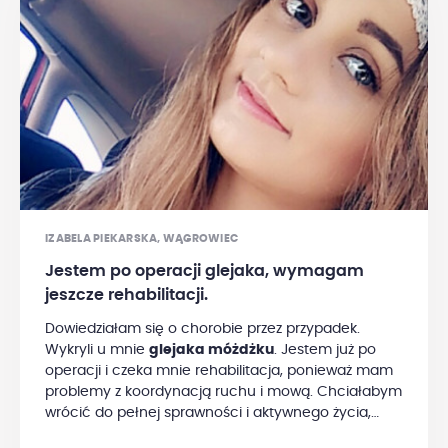
IZABELA PIEKARSKA, WĄGROWIEC
Jestem po operacji glejaka, wymagam
jeszcze rehabilitacji.
Dowiedziałam się o chorobie przez przypadek.
Wykryli u mnie
glejaka móżdżku
. Jestem już po
operacji i czeka mnie rehabilitacja, ponieważ mam
problemy z koordynacją ruchu i mową. Chciałabym
wrócić do pełnej sprawności i aktywnego życia,
dlatego środki zebrane za pośrednictwem Fundacji