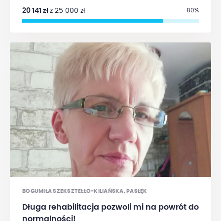
pragnę przeznaczyć na rehabilitację.
20 141 zł
z 25 000 zł
80%
BOGUMIŁA SZEKSZTEŁŁO-KILIAŃSKA, PASŁĘK
Długa rehabilitacja pozwoli mi na powrót do
normalności!