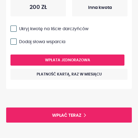
200 ZŁ
Ukryj kwotę na liście darczyńców
Dodaj słowa wsparcia
WPŁATA JEDNORAZOWA
PŁATNOŚĆ KARTĄ, RAZ W MIESIĄCU
WPŁAĆ TERAZ