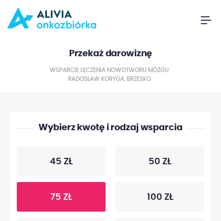
Przekaż darowiznę
WSPARCIE LECZENIA NOWOTWORU MÓZGU
RADOSŁAW KORYGA, BRZESKO
Wybierz kwotę i rodzaj wsparcia
45 ZŁ
50 ZŁ
75 ZŁ
100 ZŁ