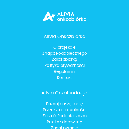
Alivia Onkozbiórka
O projekcie
Znajdź Podopiecznego
Załóż zbiórkę
Polityka prywatności
Regulamin
Kontakt
Alivia Onkofundacja
Poznaj naszą misję
Przeczytaj aktualności
Zostań Podopiecznym
Przekaż darowiznę
Zadaj pytanie