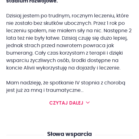
stadium rozwojowe.
Dzisiaj jestem po trudnym, rocznym leczeniu, które
nie zostało bez skutków ubocznych. Przez 1 rok po
leczeniu spałem, nie miałem siły na nic. Następne 2
lata też nie były łatwe. Dzisiaj czuję się dużo lepiej,
jednak strach przed nawrotem powraca jak
bumerang. Cały czas korzystam z terapii i dzięki
wsparciu życzliwych osób, środki dostępne na
koncie Alivii wykorzystuję na dojazdy i leczenie.
Mam nadzieję, że spotkanie IV stopnia z chorobą
jest już za mną i traumatyczne...
CZYTAJ DALEJ
Słowa wsparcia