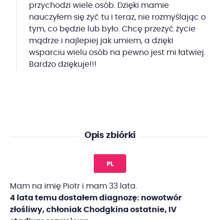
przychodzi wiele osób. Dzięki mamie
nauczyłem się żyć tu i teraz, nie rozmyślając o
tym, co będzie lub było. Chcę przeżyć życie
mądrze i najlepiej jak umiem, a dzięki
wsparciu wielu osób na pewno jest mi łatwiej.
Bardzo dziękuje!!!
Opis zbiórki
PL
Mam na imię Piotr i mam 33 lata.
4 lata temu dostałem diagnozę: nowotwór
złośliwy, chłoniak Chodgkina ostatnie, IV