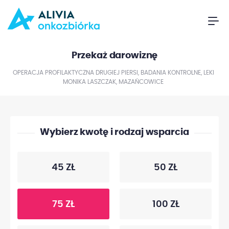
Przekaż darowiznę
OPERACJA PROFILAKTYCZNA DRUGIEJ PIERSI, BADANIA KONTROLNE, LEKI
MONIKA LASZCZAK, MAZAŃCOWICE
Wybierz kwotę i rodzaj wsparcia
45 ZŁ
50 ZŁ
75 ZŁ
100 ZŁ