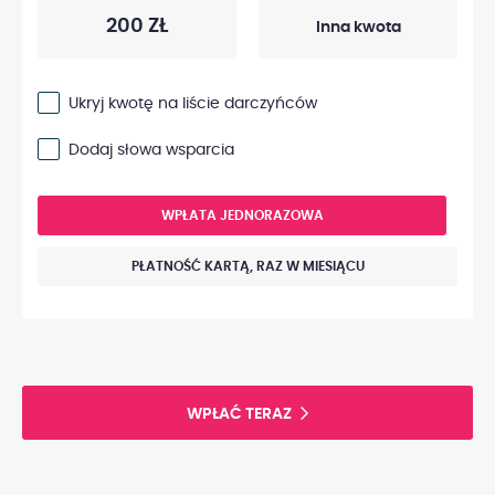
200 ZŁ
Ukryj kwotę na liście darczyńców
Dodaj słowa wsparcia
WPŁATA JEDNORAZOWA
PŁATNOŚĆ KARTĄ, RAZ W MIESIĄCU
WPŁAĆ TERAZ