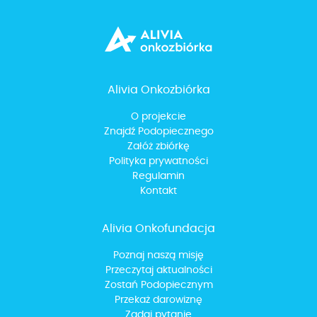
Alivia Onkozbiórka
O projekcie
Znajdź Podopiecznego
Załóż zbiórkę
Polityka prywatności
Regulamin
Kontakt
Alivia Onkofundacja
Poznaj naszą misję
Przeczytaj aktualności
Zostań Podopiecznym
Przekaż darowiznę
Zadaj pytanie