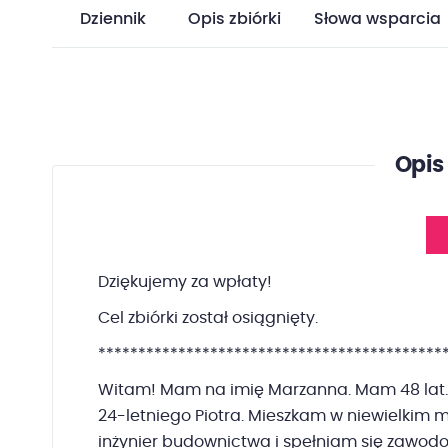
Dziennik
Opis zbiórki
Słowa wsparcia
Opis 
Dziękujemy za wpłaty!
Cel zbiórki został osiągnięty.
*******************************************
Witam! Mam na imię Marzanna. Mam 48 lat.
24-letniego Piotra. Mieszkam w niewielkim m
inżynier budownictwa i spełniam się zawod