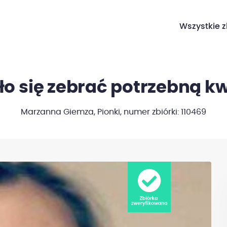
Wszystkie z
ło się zebrać potrzebną kw
Marzanna Giemza, Pionki,
numer zbiórki: 110469