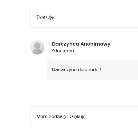
Dziękuję.
Darczyńca Anonimowy
9 lat temu
Dziewczyno dasz radę !
Mam nadzieję. Dziękuję.