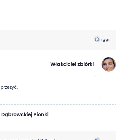
509
Właściciel zbiórki
 przeżyć.
 Dąbrowskiej Pionki