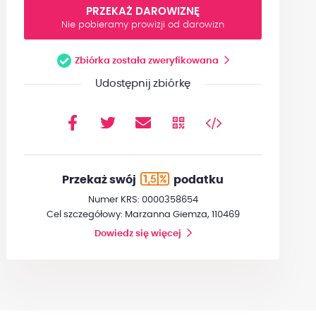
PRZEKAŻ DAROWIZNĘ
Nie pobieramy prowizji od darowizn
Zbiórka została zweryfikowana
Udostępnij zbiórkę
Przekaż swój
podatku
Numer KRS: 0000358654
Cel szczegółowy: Marzanna Giemza, 110469
Dowiedz się więcej