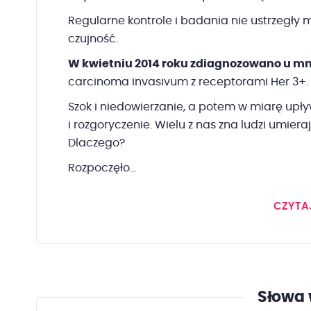
Regularne kontrole i badania nie ustrzegły m
czujność.
W kwietniu 2014 roku zdiagnozowano u mni
carcinoma invasivum z receptorami Her 3+.
Szok i niedowierzanie, a potem w miarę upływ
i rozgoryczenie. Wielu z nas zna ludzi umier
Dlaczego?
Rozpoczęło...
CZYTA
Słowa 