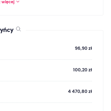
 więcej
zyńcy
96,90 zł
100,20 zł
4 470,80 zł