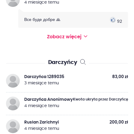
4 miesiące temu
Все буде добре 🙏
92
Zobacz więcej
Darczyńcy
Darczyńca 1289035
83,00 zł
3 miesiące temu
Darczyńca Anonimowy
Kwota ukryta przez Darczyńcę
4 miesiące temu
Ruslan Zarichnyi
200,00 zł
4 miesiące temu