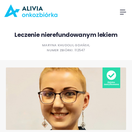
Leczenie nierefundowanym lekiem
MARYNA KHUDOLII, GDAŃSK,
NUMER ZBIÓRKI: 112547