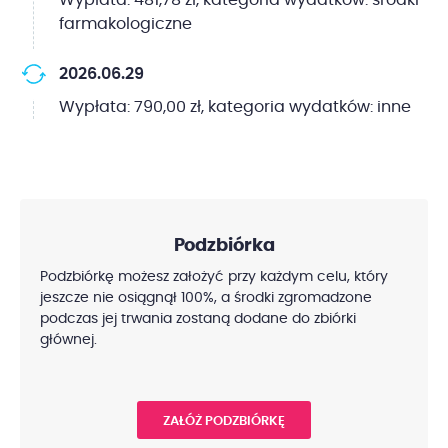
Wypłata: 481,78 zł, kategoria wydatków: środki
farmakologiczne
2026.06.29
Wypłata: 790,00 zł, kategoria wydatków: inne
Podzbiórka
Podzbiórkę możesz założyć przy każdym celu, który
jeszcze nie osiągnął 100%, a środki zgromadzone
podczas jej trwania zostaną dodane do zbiórki
głównej.
ZAŁÓŻ PODZBIÓRKĘ