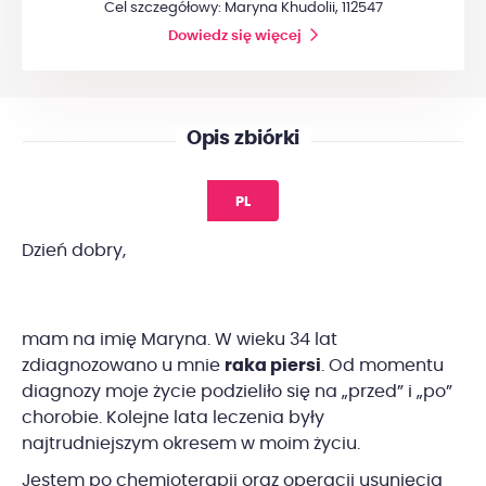
Cel szczegółowy: Maryna Khudolii, 112547
Dowiedz się więcej
Opis zbiórki
PL
Dzień dobry,
mam na imię Maryna. W wieku 34 lat
zdiagnozowano u mnie
raka piersi
. Od momentu
diagnozy moje życie podzieliło się na „przed” i „po”
chorobie. Kolejne lata leczenia były
najtrudniejszym okresem w moim życiu.
Jestem po chemioterapii oraz operacji usunięcia