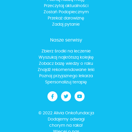
Przeczytaj aktualności
Zostań Podopiecznym
Przekaż darowiznę
Zadaj pytanie
Nasze serwisy
Zbierz środki na leczenie
Wyszukaj najkrótszą kolejkę
Zobacz bazę wiedzy o raku
Znajdź rekomendowane leki
Poznaj przyjaznego lekarza
Spersonalizuj terapię
© 2022 Alivia Onkofundacja
Dodajemy odwagi
chorym na raka!
Więcej o nas