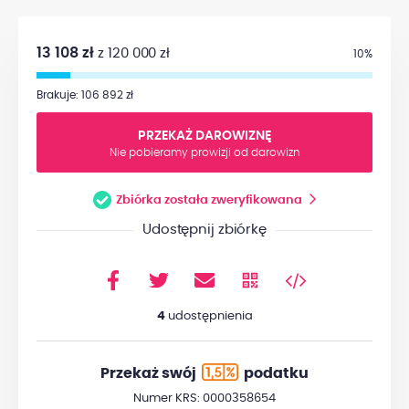
13 108 zł
z 120 000 zł
10%
Brakuje: 106 892 zł
PRZEKAŻ DAROWIZNĘ
Nie pobieramy prowizji od darowizn
Zbiórka została zweryfikowana
Udostępnij zbiórkę
4
udostępnienia
Przekaż swój
podatku
Numer KRS: 0000358654