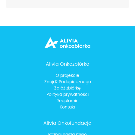
Alivia Onkozbiórka
O projekcie
Znajdź Podopiecznego
Załóż zbiórkę
Polityka prywatności
Regulamin
Kontakt
Alivia Onkofundacja
Poznaj naszą misję