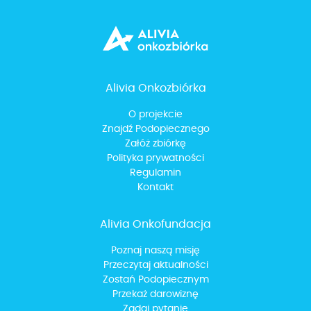
Alivia Onkozbiórka
O projekcie
Znajdź Podopiecznego
Załóż zbiórkę
Polityka prywatności
Regulamin
Kontakt
Alivia Onkofundacja
Poznaj naszą misję
Przeczytaj aktualności
Zostań Podopiecznym
Przekaż darowiznę
Zadaj pytanie