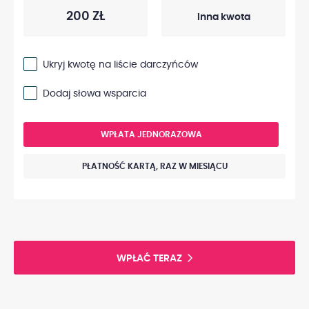
200 ZŁ
Ukryj kwotę na liście darczyńców
Dodaj słowa wsparcia
WPŁATA JEDNORAZOWA
PŁATNOŚĆ KARTĄ, RAZ W MIESIĄCU
WPŁAĆ TERAZ