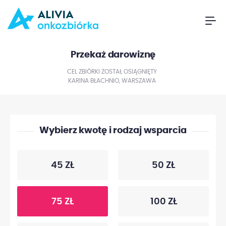
Przekaż darowiznę
CEL ZBIÓRKI ZOSTAŁ OSIĄGNIĘTY
KARINA BŁACHNIO, WARSZAWA
Wybierz kwotę i rodzaj wsparcia
45 ZŁ
50 ZŁ
75 ZŁ
100 ZŁ