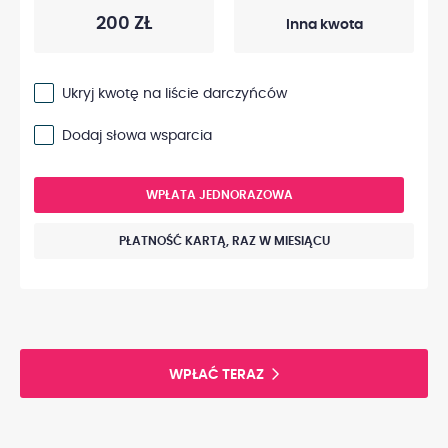
200 ZŁ
Ukryj kwotę na liście darczyńców
Dodaj słowa wsparcia
WPŁATA JEDNORAZOWA
PŁATNOŚĆ KARTĄ, RAZ W MIESIĄCU
WPŁAĆ TERAZ