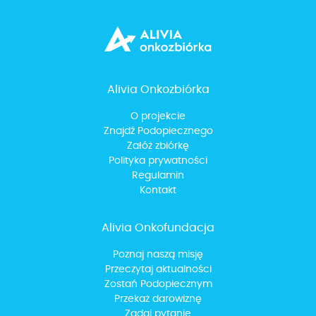
Alivia Onkozbiórka
O projekcie
Znajdź Podopiecznego
Załóż zbiórkę
Polityka prywatności
Regulamin
Kontakt
Alivia Onkofundacja
Poznaj naszą misję
Przeczytaj aktualności
Zostań Podopiecznym
Przekaż darowiznę
Zadaj pytanie