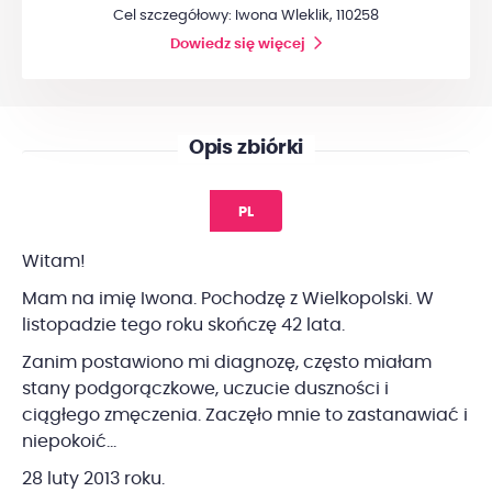
Cel szczegółowy: Iwona Wleklik, 110258
Dowiedz się więcej
Opis zbiórki
PL
Witam!
Mam na imię Iwona. Pochodzę z Wielkopolski. W
listopadzie tego roku skończę 42 lata.
Zanim postawiono mi diagnozę, często miałam
stany podgorączkowe, uczucie duszności i
ciągłego zmęczenia. Zaczęło mnie to zastanawiać i
niepokoić…
28 luty 2013 roku.