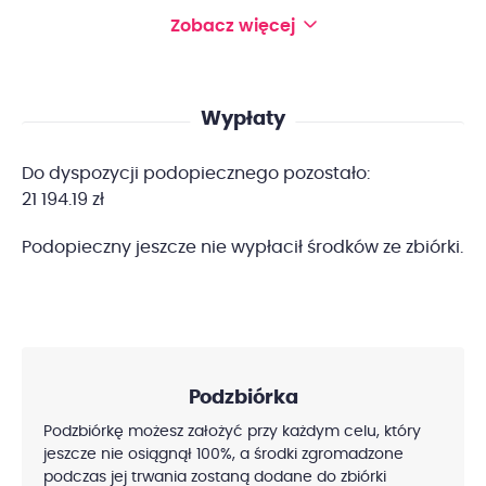
Zobacz więcej
Wypłaty
Do dyspozycji podopiecznego pozostało:
21 194.19 zł
Podopieczny jeszcze nie wypłacił środków ze zbiórki.
Podzbiórka
Podzbiórkę możesz założyć przy każdym celu, który
jeszcze nie osiągnął 100%, a środki zgromadzone
podczas jej trwania zostaną dodane do zbiórki