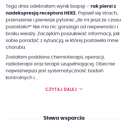
Tego dnia odebrałam wynik biopsji –
rak piersi z
nadekspresją receptora HER2.
Pojawił się strach,
przerażenie i pierwsze pytanie: „Ile mi jeszcze czasu
pozostało?” Nie ma nic gorszego od niepewności i
braku wiedzy. Zaczęłam poszukiwać informacji, jak
sobie poradzić z sytuacją, w której postawiła mnie
choroba.
Zostałam poddana chemioterapii, operacji,
radioterapii oraz terapii uzupełniającej. Obecnie
najważniejsza jest systematyczność badań
kontrolnych i...
CZYTAJ DALEJ
Słowa wsparcia