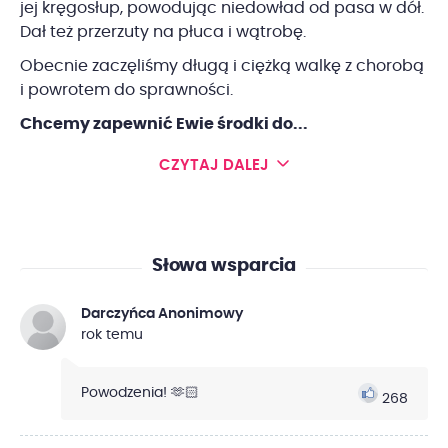
jej kręgosłup, powodując niedowład od pasa w dół.
Dał też przerzuty na płuca i wątrobę.
Obecnie zaczęliśmy długą i ciężką walkę z chorobą
i powrotem do sprawności.
Chcemy zapewnić Ewie środki do...
CZYTAJ DALEJ
Słowa wsparcia
Darczyńca Anonimowy
rok temu
Powodzenia! 🫶🏻
268