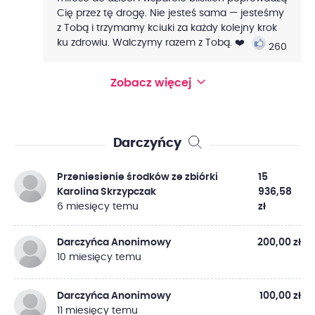
Cię przez tę drogę. Nie jesteś sama — jesteśmy
z Tobą i trzymamy kciuki za każdy kolejny krok
ku zdrowiu. Walczymy razem z Tobą. ❤️
260
Zobacz więcej
Darczyńcy
Przeniesienie środków ze zbiórki
15
Karolina Skrzypczak
936,58
6 miesięcy temu
zł
Darczyńca Anonimowy
200,00 zł
10 miesięcy temu
Darczyńca Anonimowy
100,00 zł
11 miesięcy temu