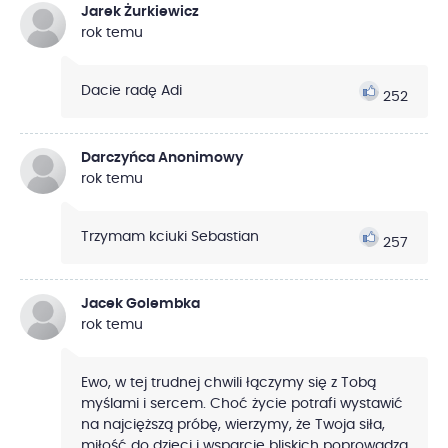
Jarek Żurkiewicz
rok temu
Dacie radę Adi
252
Darczyńca Anonimowy
rok temu
Trzymam kciuki Sebastian
257
Jacek Golembka
rok temu
Ewo, w tej trudnej chwili łączymy się z Tobą
myślami i sercem. Choć życie potrafi wystawić
na najcięższą próbę, wierzymy, że Twoja siła,
miłość do dzieci i wsparcie bliskich poprowadzą