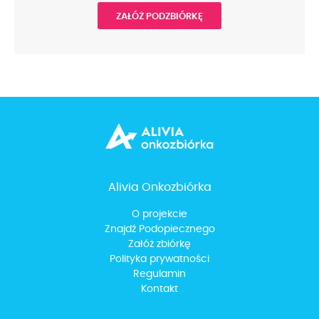
ZAŁÓŻ PODZBIÓRKĘ
Alivia Onkozbiórka
O projekcie
Znajdź Podopiecznego
Załóż zbiórkę
Polityka prywatności
Regulamin
Kontakt