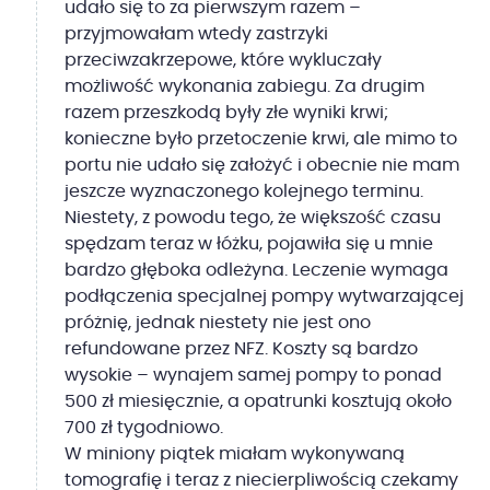
udało się to za pierwszym razem –
przyjmowałam wtedy zastrzyki
przeciwzakrzepowe, które wykluczały
możliwość wykonania zabiegu. Za drugim
razem przeszkodą były złe wyniki krwi;
konieczne było przetoczenie krwi, ale mimo to
portu nie udało się założyć i obecnie nie mam
jeszcze wyznaczonego kolejnego terminu.
Niestety, z powodu tego, że większość czasu
spędzam teraz w łóżku, pojawiła się u mnie
bardzo głęboka odleżyna. Leczenie wymaga
podłączenia specjalnej pompy wytwarzającej
próżnię, jednak niestety nie jest ono
refundowane przez NFZ. Koszty są bardzo
wysokie – wynajem samej pompy to ponad
500 zł miesięcznie, a opatrunki kosztują około
700 zł tygodniowo.
W miniony piątek miałam wykonywaną
tomografię i teraz z niecierpliwością czekamy