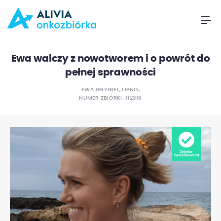
Ewa walczy z nowotworem i o powrót do
pełnej sprawności
EWA GRYGIEL, LIPNO,
NUMER ZBIÓRKI: 112316