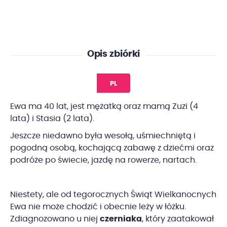
Opis zbiórki
PL
Ewa ma 40 lat, jest mężatką oraz mamą Zuzi (4
lata) i Stasia (2 lata).
Jeszcze niedawno była wesołą, uśmiechniętą i
pogodną osobą, kochającą zabawę z dziećmi oraz
podróże po świecie, jazdę na rowerze, nartach.
Niestety, ale od tegorocznych Świąt Wielkanocnych
Ewa nie może chodzić i obecnie leży w łóżku.
Zdiagnozowano u niej
czerniaka
, który zaatakował