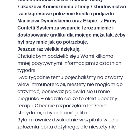
Łukaszowi Koniecznemu z firmy Łkbudownictwo
za ekspresowe położenie kostki i podjazdu.
Maciejowi Dymińskiemu oraz Ekipie
z Firmy
Confetti System za wsparcie I zrozumienie i
dostosowanie grafiku dla mojego męża tak, żeby
był przy mnie jak go potrzebuje.
Jeszcze raz wielkie dziękuję.
Chciałabym podzielić się z Wami kilkoma
mniej pozytywnymi informacjami z ostatnich
tygodni.
Dwa tygodnie temu pojechaliśmy na czwarty
wlew immunoterapii, niestety nie mogłam go
otrzymać, ponieważ pojawiła się u mnie
biegunka – okazało się, że to efekt uboczny
terapii. Obecnie rozpoczęłam leczenie
sterydami, aby ochronić jelita.
Byłam również dwukrotnie w szpitalu w celu
założenia portu dożylnego, ale niestety nie