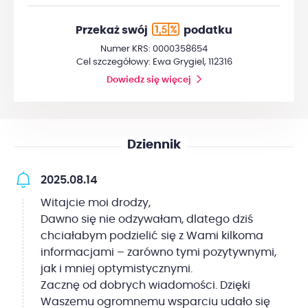
Przekaż swój
podatku
Numer KRS: 0000358654
Cel szczegółowy: Ewa Grygiel, 112316
Dowiedz się więcej
Dziennik
2025.08.14
Witajcie moi drodzy,
Dawno się nie odzywałam, dlatego dziś
chciałabym podzielić się z Wami kilkoma
informacjami – zarówno tymi pozytywnymi,
jak i mniej optymistycznymi.
Zacznę od dobrych wiadomości. Dzięki
Waszemu ogromnemu wsparciu udało się