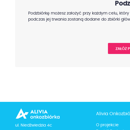
Podz
Podzbiórkę możesz założyć przy każdym celu, który
podczas jej trwania zostaną dodane do zbiórki głów
ZAŁÓŻ 
Alivia Onkozbi
O projekcie
ul. Niedźwiedzia 4c