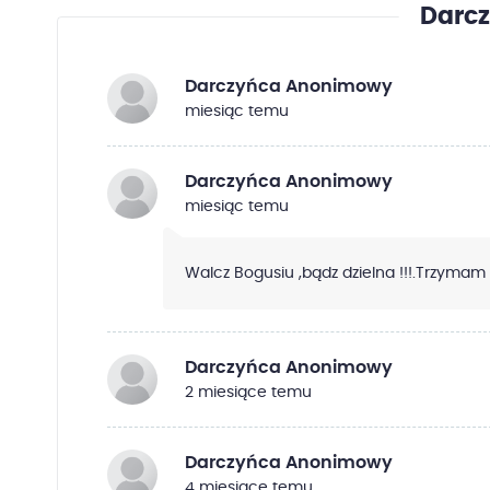
Darc
Darczyńca Anonimowy
miesiąc temu
Darczyńca Anonimowy
miesiąc temu
Walcz Bogusiu ,bądz dzielna !!!.Trzymam z
Darczyńca Anonimowy
2 miesiące temu
Darczyńca Anonimowy
4 miesiące temu