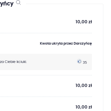
zyńcy
10,00 zł
Kwota ukryta przez Darczyńcę
a Ciebie kciuki.
35
10,00 zł
10,00 zł