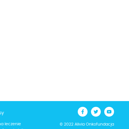
sy
na leczenie
© 2022 Alivia Onkofundacja