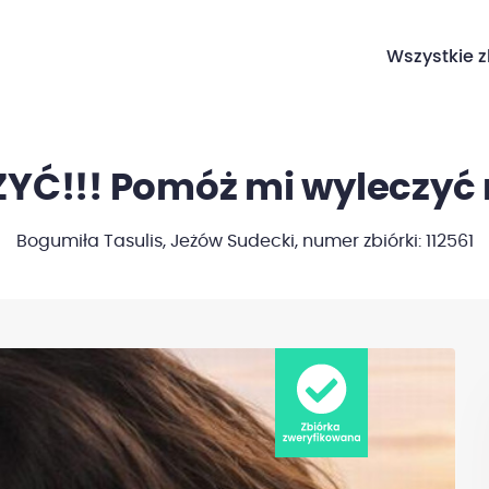
Wszystkie z
YĆ!!! Pomóż mi wyleczyć 
Bogumiła Tasulis, Jeżów Sudecki,
numer zbiórki: 112561