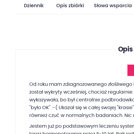
Dziennik
Opis zbiórki
Słowa wsparcia
Opis 
Od roku mam zdiagnozowanego złośliwego
został wykryty wcześniej, chociaż regularn
wykazywała, bo był centralnie podbrodawkow
"było OK" :-( Ukazał się w całej swojej "krasi
również czuć w normalnych badaniach. Nic ni
Jestem już po podstawowym leczeniu syste