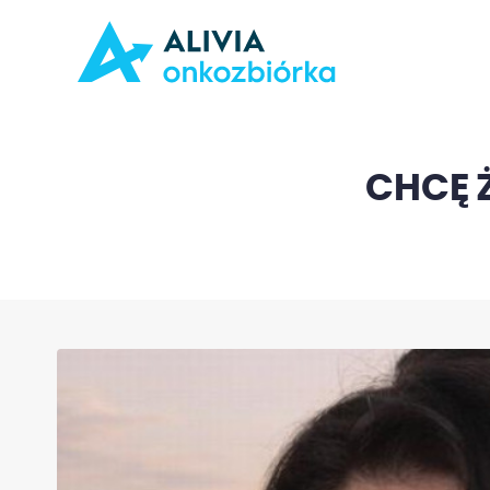
CHCĘ Ż