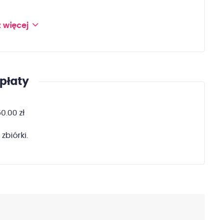
 więcej
płaty
0.00 zł
zbiórki.