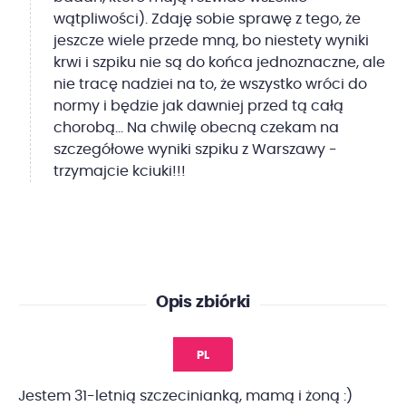
wątpliwości). Zdaję sobie sprawę z tego, że
jeszcze wiele przede mną, bo niestety wyniki
krwi i szpiku nie są do końca jednoznaczne, ale
nie tracę nadziei na to, że wszystko wróci do
normy i będzie jak dawniej przed tą całą
chorobą... Na chwilę obecną czekam na
szczegółowe wyniki szpiku z Warszawy -
trzymajcie kciuki!!!
Opis zbiórki
PL
Jestem 31-letnią szczecinianką, mamą i żoną :)