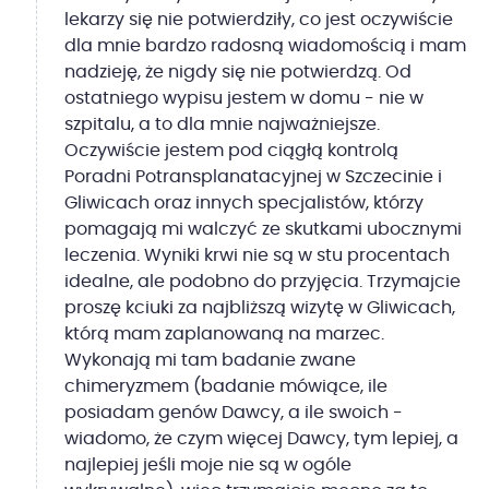
lekarzy się nie potwierdziły, co jest oczywiście
dla mnie bardzo radosną wiadomością i mam
nadzieję, że nigdy się nie potwierdzą. Od
ostatniego wypisu jestem w domu - nie w
szpitalu, a to dla mnie najważniejsze.
Oczywiście jestem pod ciągłą kontrolą
Poradni Potransplanatacyjnej w Szczecinie i
Gliwicach oraz innych specjalistów, którzy
pomagają mi walczyć ze skutkami ubocznymi
leczenia. Wyniki krwi nie są w stu procentach
idealne, ale podobno do przyjęcia. Trzymajcie
proszę kciuki za najbliższą wizytę w Gliwicach,
którą mam zaplanowaną na marzec.
Wykonają mi tam badanie zwane
chimeryzmem (badanie mówiące, ile
posiadam genów Dawcy, a ile swoich -
wiadomo, że czym więcej Dawcy, tym lepiej, a
najlepiej jeśli moje nie są w ogóle