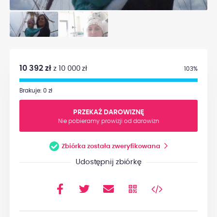
10 392 zł
z 10 000 zł
103%
Brakuje: 0 zł
PRZEKAŻ DAROWIZNĘ
Nie pobieramy prowizji od darowizn
Zbiórka została zweryfikowana
Udostępnij zbiórkę