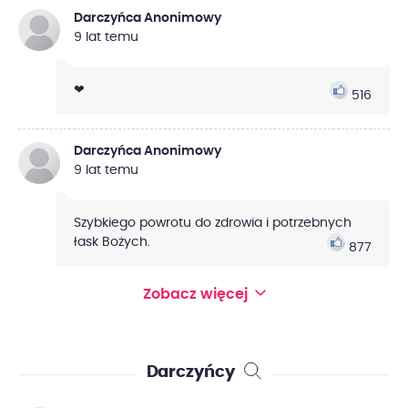
Darczyńca Anonimowy
9 lat temu
❤
516
Darczyńca Anonimowy
9 lat temu
Szybkiego powrotu do zdrowia i potrzebnych
łask Bożych.
877
Zobacz więcej
Darczyńcy