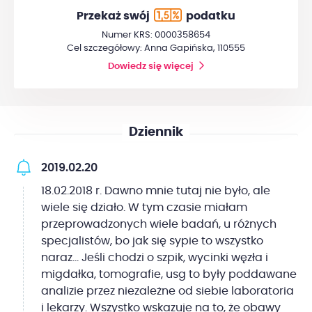
Przekaż swój
podatku
Numer KRS: 0000358654
Cel szczegółowy: Anna Gapińska, 110555
Dowiedz się więcej
Dziennik
2019.02.20
18.02.2018 r. Dawno mnie tutaj nie było, ale
wiele się działo. W tym czasie miałam
przeprowadzonych wiele badań, u różnych
specjalistów, bo jak się sypie to wszystko
naraz... Jeśli chodzi o szpik, wycinki węzła i
migdałka, tomografie, usg to były poddawane
analizie przez niezależne od siebie laboratoria
i lekarzy. Wszystko wskazuje na to, że obawy