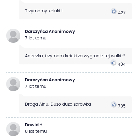
Trzymamy kciuki !
427
Darczyńca Anonimowy
7 lat temu
Aneczka, trzymam kciuki za wygranie tej walki :*
434
Darczyńca Anonimowy
7 lat temu
Droga Ainu, Duzo duzo zdrowka
735
Dawid H.
8 lat temu