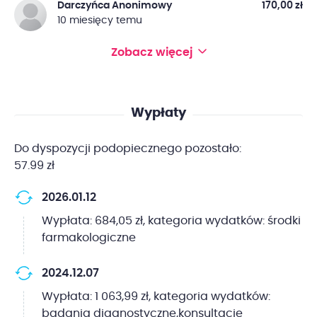
Darczyńca Anonimowy
170,00 zł
10 miesięcy temu
Zobacz więcej
Wypłaty
Do dyspozycji podopiecznego pozostało:
57.99 zł
2026.01.12
Wypłata: 684,05 zł, kategoria wydatków: środki
farmakologiczne
2024.12.07
Wypłata: 1 063,99 zł, kategoria wydatków:
badania diagnostyczne,konsultacje