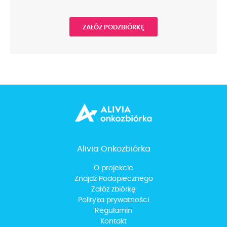
ZAŁÓŻ PODZBIÓRKĘ
Alivia Onkozbiórka
O projekcie
Znajdź Podopiecznego
Załóż zbiórkę
Polityka prywatności
Regulamin
Kontakt