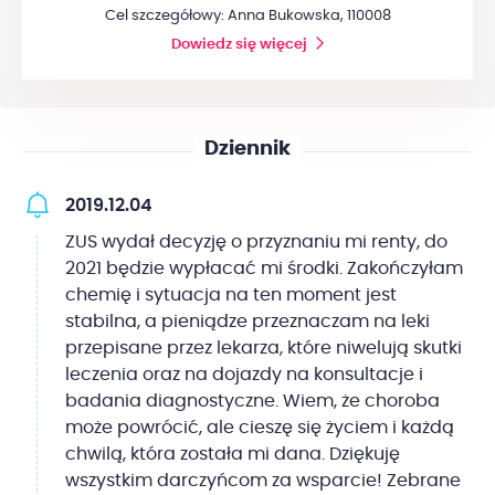
Cel szczegółowy: Anna Bukowska, 110008
Dowiedz się więcej
Dziennik
2019.12.04
ZUS wydał decyzję o przyznaniu mi renty, do
2021 będzie wypłacać mi środki. Zakończyłam
chemię i sytuacja na ten moment jest
stabilna, a pieniądze przeznaczam na leki
przepisane przez lekarza, które niwelują skutki
leczenia oraz na dojazdy na konsultacje i
badania diagnostyczne. Wiem, że choroba
może powrócić, ale cieszę się życiem i każdą
chwilą, która została mi dana. Dziękuję
wszystkim darczyńcom za wsparcie! Zebrane