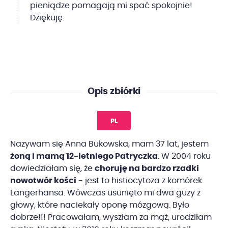
pieniądze pomagają mi spać spokojnie!
Dziękuję.
Opis zbiórki
PL
Nazywam się Anna Bukowska, mam 37 lat, jestem
żoną i mamą 12-letniego Patryczka
. W 2004 roku
dowiedziałam się, że
choruję na bardzo rzadki
nowotwór kości
- jest to histiocytoza z komórek
Langerhansa. Wówczas usunięto mi dwa guzy z
głowy, które naciekały oponę mózgową. Było
dobrze!!! Pracowałam, wyszłam za mąż, urodziłam