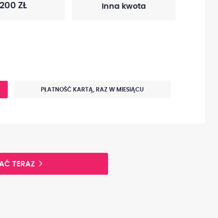
200 ZŁ
PŁATNOŚĆ KARTĄ, RAZ W MIESIĄCU
AĆ TERAZ