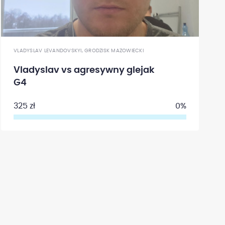
VLADYSLAV LEVANDOVSKYI, GRODZISK MAZOWIECKI
Vladyslav vs agresywny glejak
G4
325 zł
0%