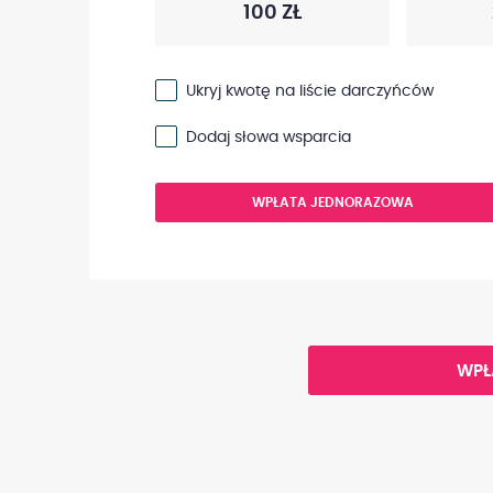
100 ZŁ
Ukryj kwotę na liście darczyńców
Dodaj słowa wsparcia
WPŁATA JEDNORAZOWA
WPŁ