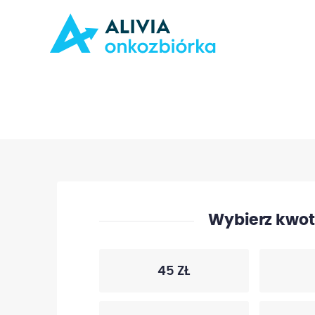
Wybierz kwotę
45 ZŁ