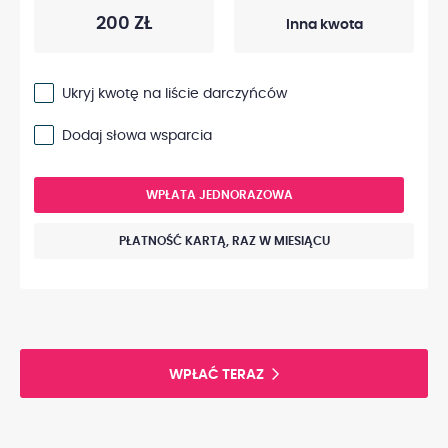
200 ZŁ
Ukryj kwotę na liście darczyńców
Dodaj słowa wsparcia
WPŁATA JEDNORAZOWA
PŁATNOŚĆ KARTĄ, RAZ W MIESIĄCU
WPŁAĆ TERAZ