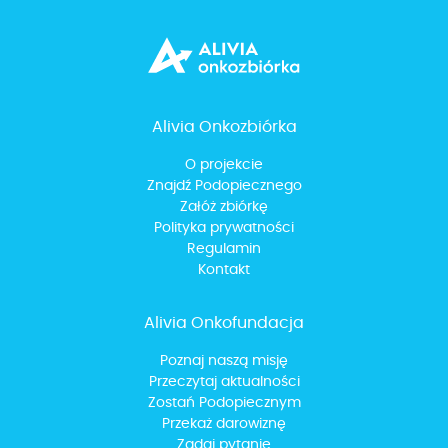
Alivia Onkozbiórka
O projekcie
Znajdź Podopiecznego
Załóż zbiórkę
Polityka prywatności
Regulamin
Kontakt
Alivia Onkofundacja
Poznaj naszą misję
Przeczytaj aktualności
Zostań Podopiecznym
Przekaż darowiznę
Zadaj pytanie