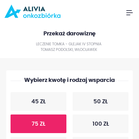
Przekaż darowiznę
LECZENIE TOMKA - GLEJAK IV STOPNIA
TOMASZ PODOLSKI, WŁOCŁAWEK
Wybierz kwotę i rodzaj wsparcia
45 ZŁ
50 ZŁ
75 ZŁ
100 ZŁ