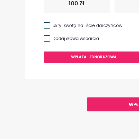
100 ZŁ
Ukryj kwotę na liście darczyńców
Dodaj słowa wsparcia
WPŁATA JEDNORAZOWA
WPŁ