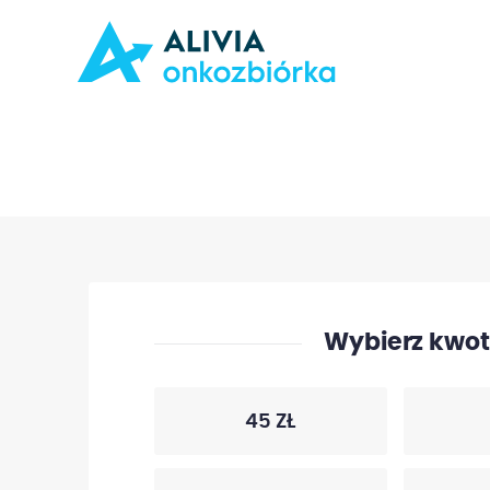
Wybierz kwotę
45 ZŁ