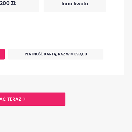
200 ZŁ
PŁATNOŚĆ KARTĄ, RAZ W MIESIĄCU
AĆ TERAZ