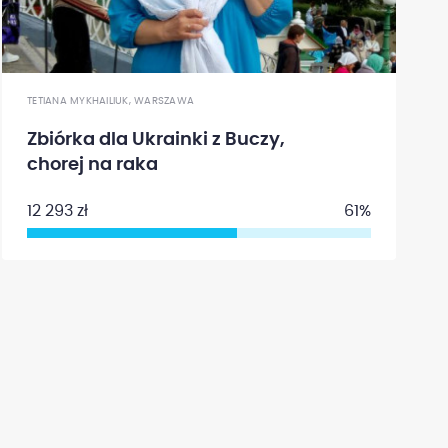
TETIANA MYKHAILIUK, WARSZAWA
Zbiórka dla Ukrainki z Buczy,
chorej na raka
12 293 zł
61%