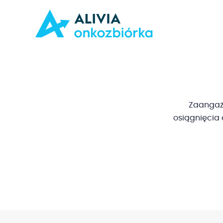
Zaangażu
osiągnięcia 