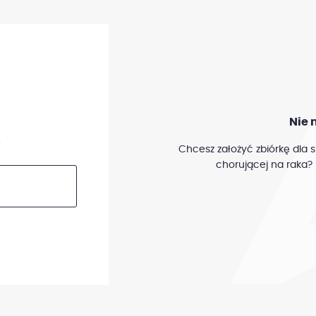
Nie 
.
Chcesz założyć zbiórkę dla s
chorującej na raka? 