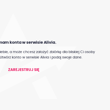
mam konta w serwisie Alivia.
iebie, a może chcesz założyć zbiórkę dla bliskiej Ci osoby
Utwórz konto w serwisie Alivia i podaj swoje dane.
ZAREJESTRUJ SIĘ