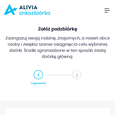
Załóż podzbiórkę
Zaangażuj swoją rodzinę, znajomych, a nawet obce
osoby i zwiększ szanse osiągnięcia celu wybranej
zbiórki. Środki zgromadzone w ten sposób zasilą
zbiórkę główną.
1
2
Logowanie