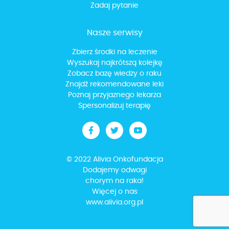
Zadaj pytanie
Nasze serwisy
Zbierz środki na leczenie
Wyszukaj najkrótszą kolejkę
Zobacz bazę wiedzy o raku
Znajdź rekomendowane leki
Poznaj przyjaznego lekarza
Spersonalizuj terapię
© 2022 Alivia Onkofundacja
Dodajemy odwagi
chorym na raka!
Więcej o nas
www.alivia.org.pl