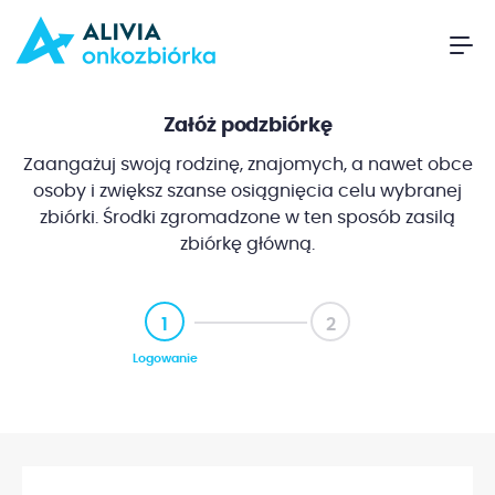
Załóż podzbiórkę
Zaangażuj swoją rodzinę, znajomych, a nawet obce
osoby i zwiększ szanse osiągnięcia celu wybranej
zbiórki. Środki zgromadzone w ten sposób zasilą
zbiórkę główną.
1
2
Logowanie