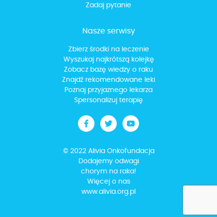
Zadaj pytanie
Nasze serwisy
Zbierz środki na leczenie
Wyszukaj najkrótszą kolejkę
Zobacz bazę wiedzy o raku
Znajdź rekomendowane leki
Poznaj przyjaznego lekarza
Spersonalizuj terapię
© 2022 Alivia Onkofundacja
Dodajemy odwagi
chorym na raka!
Więcej o nas
www.alivia.org.pl