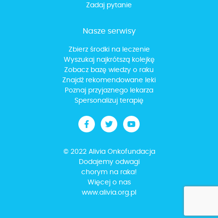
Zadaj pytanie
Nasze serwisy
Zbierz środki na leczenie
Wyszukaj najkrótszą kolejkę
Zobacz bazę wiedzy o raku
Znajdź rekomendowane leki
Poznaj przyjaznego lekarza
Spersonalizuj terapię
© 2022 Alivia Onkofundacja
Dodajemy odwagi
chorym na raka!
Więcej o nas
www.alivia.org.pl