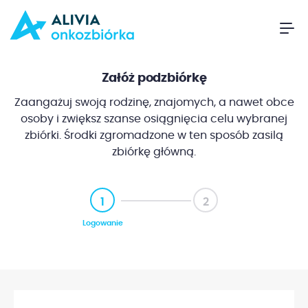
Załóż podzbiórkę
Zaangażuj swoją rodzinę, znajomych, a nawet obce
osoby i zwiększ szanse osiągnięcia celu wybranej
zbiórki. Środki zgromadzone w ten sposób zasilą
zbiórkę główną.
1
2
Logowanie