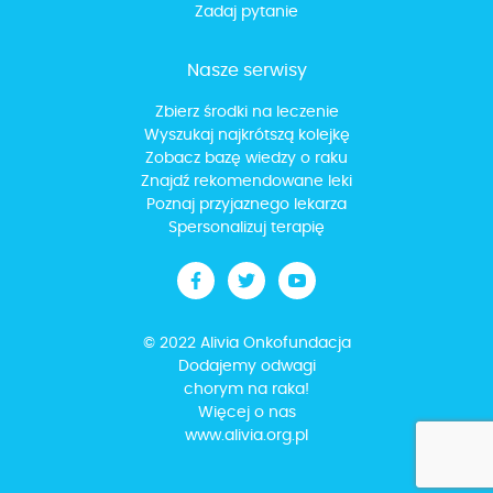
Zadaj pytanie
Nasze serwisy
Zbierz środki na leczenie
Wyszukaj najkrótszą kolejkę
Zobacz bazę wiedzy o raku
Znajdź rekomendowane leki
Poznaj przyjaznego lekarza
Spersonalizuj terapię
© 2022 Alivia Onkofundacja
Dodajemy odwagi
chorym na raka!
Więcej o nas
www.alivia.org.pl