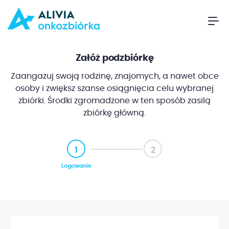
Załóż podzbiórkę
Zaangażuj swoją rodzinę, znajomych, a nawet obce
osoby i zwiększ szanse osiągnięcia celu wybranej
zbiórki. Środki zgromadzone w ten sposób zasilą
zbiórkę główną.
1
2
Logowanie