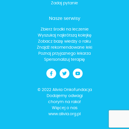
Zadaj pytanie
Nasze serwisy
Zbierz środki na leczenie
Wyszukaj najkrótszą kolejkę
Zobacz bazę wiedzy o raku
Znajdź rekomendowane leki
Poznaj przyjaznego lekarza
Spersonalizuj terapię
© 2022 Alivia Onkofundacja
Dodajemy odwagi
chorym na raka!
Więcej o nas
www.alivia.org.pl