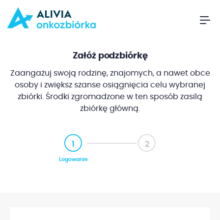
Załóż podzbiórkę
Zaangażuj swoją rodzinę, znajomych, a nawet obce
osoby i zwiększ szanse osiągnięcia celu wybranej
zbiórki. Środki zgromadzone w ten sposób zasilą
zbiórkę główną.
1
2
Logowanie