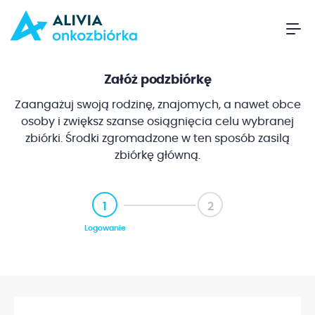
Załóż podzbiórkę
Zaangażuj swoją rodzinę, znajomych, a nawet obce
osoby i zwiększ szanse osiągnięcia celu wybranej
zbiórki. Środki zgromadzone w ten sposób zasilą
zbiórkę główną.
1
2
Logowanie