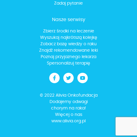
Zadaj pytanie
Nasze serwisy
Zbierz środki na leczenie
Wyszukaj najkrótszą kolejkę
Zobacz bazę wiedzy o raku
Znajdź rekomendowane leki
Poznaj przyjaznego lekarza
Spersonalizuj terapię
© 2022 Alivia Onkofundacja
Dodajemy odwagi
chorym na raka!
Więcej o nas
www.alivia.org.pl