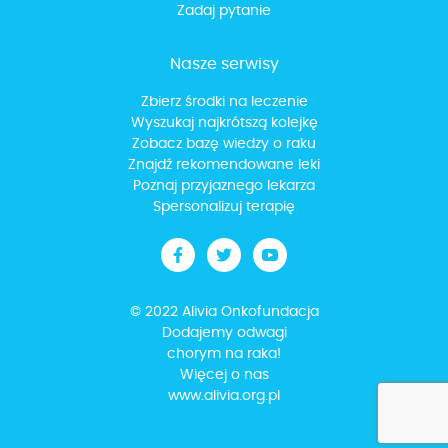
Zadaj pytanie
Nasze serwisy
Zbierz środki na leczenie
Wyszukaj najkrótszą kolejkę
Zobacz bazę wiedzy o raku
Znajdź rekomendowane leki
Poznaj przyjaznego lekarza
Spersonalizuj terapię
© 2022 Alivia Onkofundacja
Dodajemy odwagi
chorym na raka!
Więcej o nas
www.alivia.org.pl