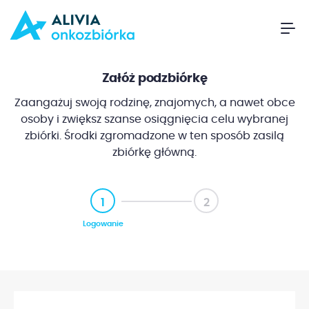
Załóż podzbiórkę
Zaangażuj swoją rodzinę, znajomych, a nawet obce
osoby i zwiększ szanse osiągnięcia celu wybranej
zbiórki. Środki zgromadzone w ten sposób zasilą
zbiórkę główną.
1
2
Logowanie