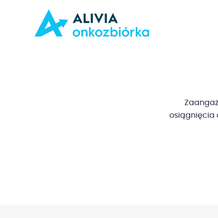
Zaangażu
osiągnięcia 