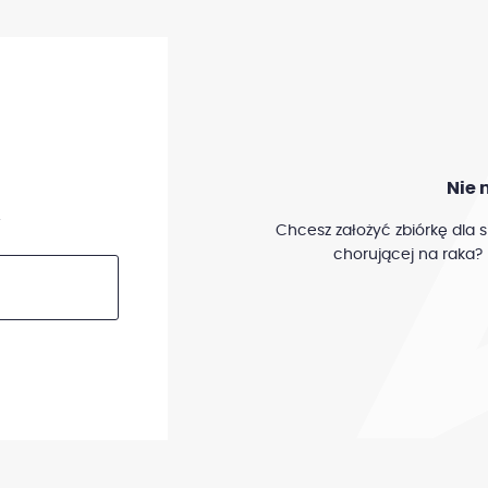
Nie 
.
Chcesz założyć zbiórkę dla s
chorującej na raka? 