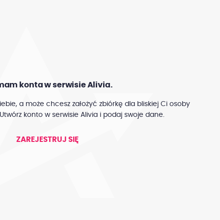
mam konta w serwisie Alivia.
iebie, a może chcesz założyć zbiórkę dla bliskiej Ci osoby
Utwórz konto w serwisie Alivia i podaj swoje dane.
ZAREJESTRUJ SIĘ