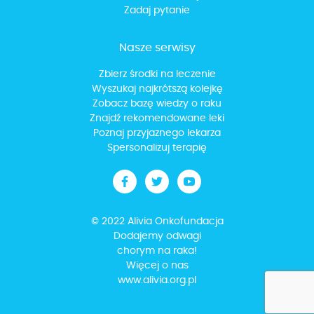
Zadaj pytanie
Nasze serwisy
Zbierz środki na leczenie
Wyszukaj najkrótszą kolejkę
Zobacz bazę wiedzy o raku
Znajdź rekomendowane leki
Poznaj przyjaznego lekarza
Spersonalizuj terapię
© 2022 Alivia Onkofundacja
Dodajemy odwagi
chorym na raka!
Więcej o nas
www.alivia.org.pl