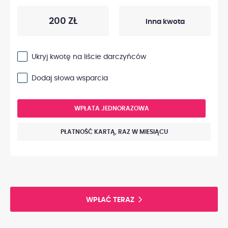
200 ZŁ
Ukryj kwotę na liście darczyńców
Dodaj słowa wsparcia
WPŁATA JEDNORAZOWA
PŁATNOŚĆ KARTĄ, RAZ W MIESIĄCU
WPŁAĆ TERAZ