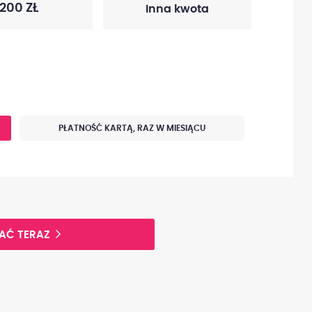
200 ZŁ
PŁATNOŚĆ KARTĄ, RAZ W MIESIĄCU
AĆ TERAZ