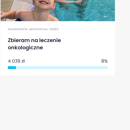
MAŁGORZATA JANKOWSKA, OWIDZ
Zbieram na leczenie
onkologiczne
4 039 zł
8%