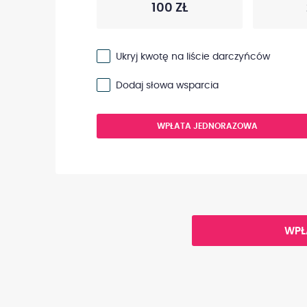
100 ZŁ
Ukryj kwotę na liście darczyńców
Dodaj słowa wsparcia
WPŁATA JEDNORAZOWA
WPŁ