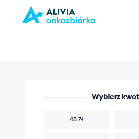
Wybierz kwotę
45 ZŁ