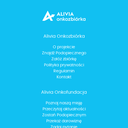
Alivia Onkozbiórka
O projekcie
Znajdź Podopiecznego
Załóż zbiórkę
Polityka prywatności
Regulamin
Kontakt
Alivia Onkofundacja
Poznaj naszą misję
Przeczytaj aktualności
Zostań Podopiecznym
Przekaż darowiznę
Zadaj pytanie