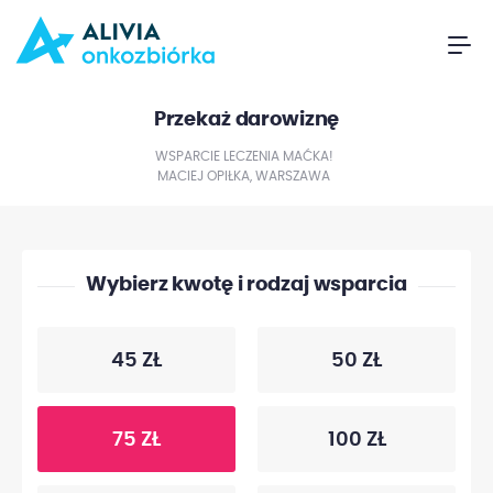
Przekaż darowiznę
WSPARCIE LECZENIA MAĆKA!
MACIEJ OPIŁKA, WARSZAWA
Wybierz kwotę i rodzaj wsparcia
45 ZŁ
50 ZŁ
75 ZŁ
100 ZŁ