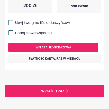
200 ZŁ
Ukryj kwotę na liście darczyńców
Dodaj słowa wsparcia
WPŁATA JEDNORAZOWA
PŁATNOŚĆ KARTĄ, RAZ W MIESIĄCU
WPŁAĆ TERAZ