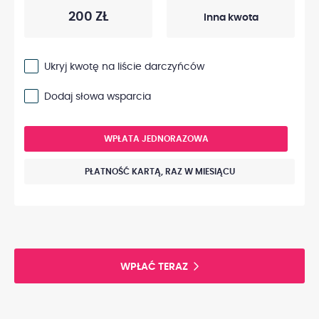
200 ZŁ
Ukryj kwotę na liście darczyńców
Dodaj słowa wsparcia
WPŁATA JEDNORAZOWA
PŁATNOŚĆ KARTĄ, RAZ W MIESIĄCU
WPŁAĆ TERAZ