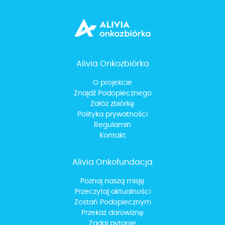
Alivia Onkozbiórka
O projekcie
Znajdź Podopiecznego
Załóż zbiórkę
Polityka prywatności
Regulamin
Kontakt
Alivia Onkofundacja
Poznaj naszą misję
Przeczytaj aktualności
Zostań Podopiecznym
Przekaż darowiznę
Zadaj pytanie