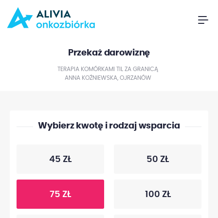
Przekaż darowiznę
TERAPIA KOMÓRKAMI TIL ZA GRANICĄ
ANNA KOŹNIEWSKA, OJRZANÓW
Wybierz kwotę i rodzaj wsparcia
45 ZŁ
50 ZŁ
75 ZŁ
100 ZŁ