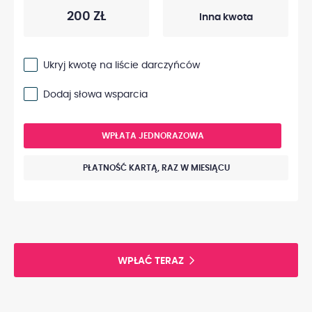
200 ZŁ
Ukryj kwotę na liście darczyńców
Dodaj słowa wsparcia
WPŁATA JEDNORAZOWA
PŁATNOŚĆ KARTĄ, RAZ W MIESIĄCU
WPŁAĆ TERAZ