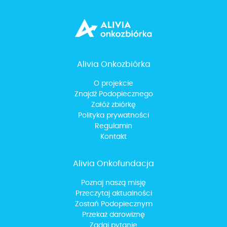
Alivia Onkozbiórka
O projekcie
Znajdź Podopiecznego
Załóż zbiórkę
Polityka prywatności
Regulamin
Kontakt
Alivia Onkofundacja
Poznaj naszą misję
Przeczytaj aktualności
Zostań Podopiecznym
Przekaż darowiznę
Zadaj pytanie