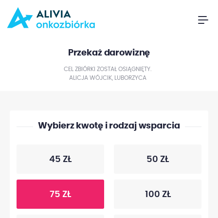
Przekaż darowiznę
CEL ZBIÓRKI ZOSTAŁ OSIĄGNIĘTY.
ALICJA WÓJCIK, LUBORZYCA
Wybierz kwotę i rodzaj wsparcia
45 ZŁ
50 ZŁ
75 ZŁ
100 ZŁ