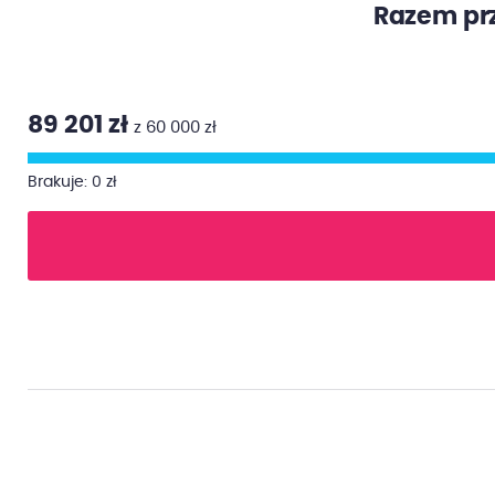
Razem prz
89 201 zł
z 60 000 zł
Brakuje: 0 zł