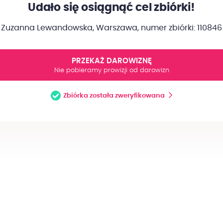
Udało się osiągnąć cel zbiórki!
Zuzanna Lewandowska, Warszawa,
numer zbiórki: 110846
PRZEKAŻ DAROWIZNĘ
Nie pobieramy prowizji od darowizn
Zbiórka została zweryfikowana