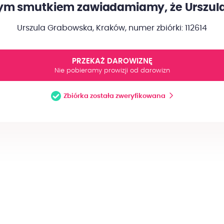
m smutkiem zawiadamiamy, że Urszula 
Urszula Grabowska, Kraków,
numer zbiórki: 112614
PRZEKAŻ DAROWIZNĘ
Nie pobieramy prowizji od darowizn
Zbiórka została zweryfikowana