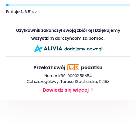
Brakuje: 146 514 zł
Użytkownik zakończył swoją zbiórkę! Dziękujemy
wszystkim darczyńcom za pomoc.
Przekaż swój
podatku
Numer KRS: 0000358654
Cel szczegółowy: Teresa Stachurska, 112193
Dowiedz się więcej