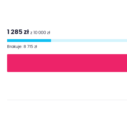
1 285 zł
z 10 000 zł
Brakuje: 8 715 zł