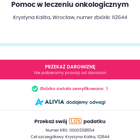
Pomoc w leczeniu onkologicznym
Krystyna Kalita, Wrocław,
numer zbiórki: 112644
PRZEKAŻ DAROWIZNĘ
Nie pobieramy prowizji od darowizn
Zbiórka została zweryfikowana
Przekaż swój
podatku
Numer KRS: 0000358654
Cel szczegółowy: Krystyna Kalita, 112644