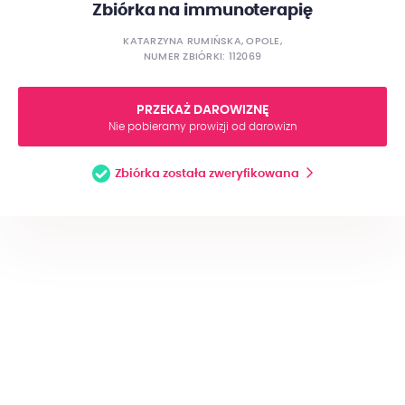
Zbiórka na immunoterapię
KATARZYNA RUMIŃSKA, OPOLE,
NUMER ZBIÓRKI: 112069
PRZEKAŻ DAROWIZNĘ
Nie pobieramy prowizji od darowizn
Zbiórka została zweryfikowana