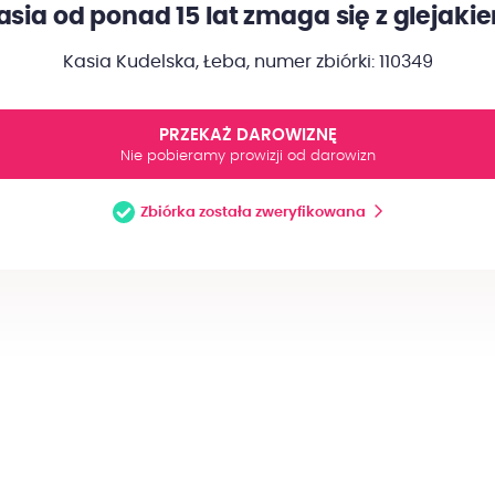
asia od ponad 15 lat zmaga się z glejaki
Kasia Kudelska, Łeba,
numer zbiórki: 110349
PRZEKAŻ DAROWIZNĘ
Nie pobieramy prowizji od darowizn
Zbiórka została zweryfikowana