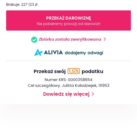
Brakuje: 227 123 zł
PRZEKAŻ DAROWIZNĘ
Nie pobieramy prowizji od darowizn
Zbiórka została zweryfikowana
Przekaż swój
podatku
Numer KRS: 0000358654
Cel szczegółowy: Julitta Kołodziejek, 111953
Dowiedz się więcej