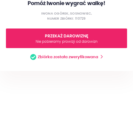
Pomóż Iwonie wygrać walkę!
IWONA OGÓREK, SOSNOWIEC,
NUMER ZBIÓRKI: 110729
PRZEKAŻ DAROWIZNĘ
Nie pobieramy prowizji od darowizn
Zbiórka została zweryfikowana