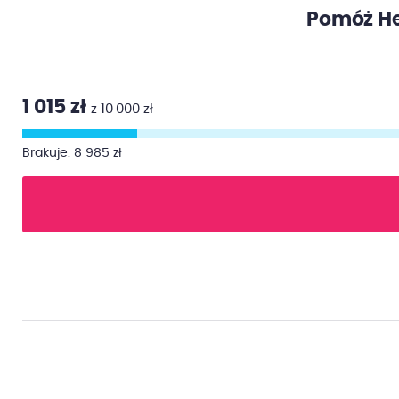
Pomóż He
1 015 zł
z 10 000 zł
Brakuje: 8 985 zł