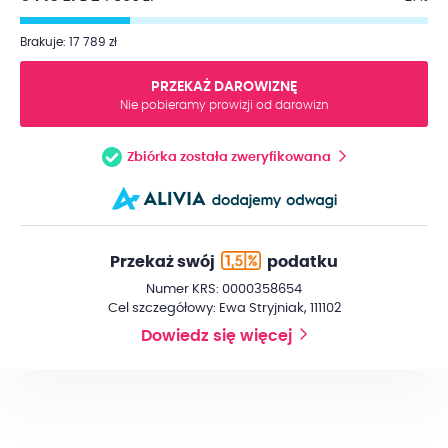
Brakuje: 17 789 zł
PRZEKAŻ DAROWIZNĘ
Nie pobieramy prowizji od darowizn
Zbiórka została zweryfikowana
Przekaż swój
podatku
Numer KRS: 0000358654
Cel szczegółowy: Ewa Stryjniak, 111102
Dowiedz się więcej