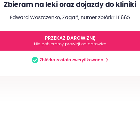
Zbieram na leki oraz dojazdy do kliniki
Edward Woszczenko, Żagań,
numer zbiórki: 111665
PRZEKAŻ DAROWIZNĘ
Nie pobieramy prowizji od darowizn
Zbiórka została zweryfikowana