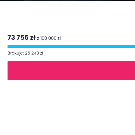
73 756 zł
z 100 000 zł
Brakuje: 26 243 zł