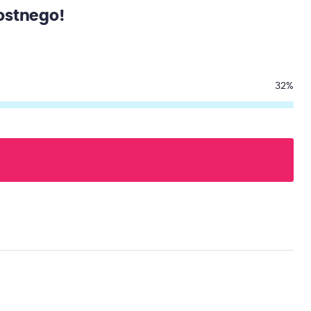
kostnego!
32%