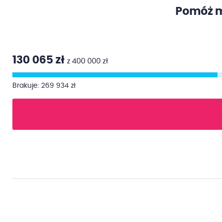
Pomóż mi
130 065 zł
z 400 000 zł
Brakuje: 269 934 zł