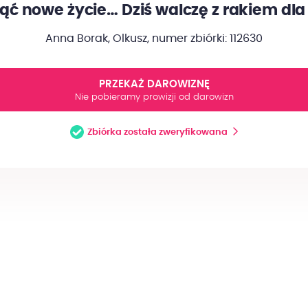
ć nowe życie… Dziś walczę z rakiem dla
Anna Borak, Olkusz,
numer zbiórki: 112630
PRZEKAŻ DAROWIZNĘ
Nie pobieramy prowizji od darowizn
Zbiórka została zweryfikowana