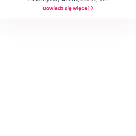
Cel szczegółowy: Aneta Dąbrowska, 112123
Dowiedz się więcej