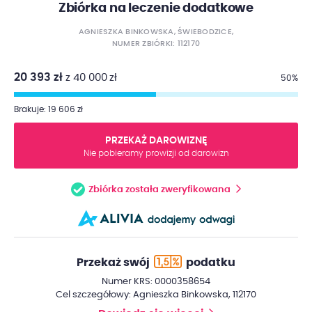
Zbiórka na leczenie dodatkowe
AGNIESZKA BINKOWSKA, ŚWIEBODZICE,
NUMER ZBIÓRKI: 112170
20 393 zł
z 40 000 zł
50%
Brakuje: 19 606 zł
PRZEKAŻ DAROWIZNĘ
Nie pobieramy prowizji od darowizn
Zbiórka została zweryfikowana
Przekaż swój
podatku
Numer KRS: 0000358654
Cel szczegółowy: Agnieszka Binkowska, 112170